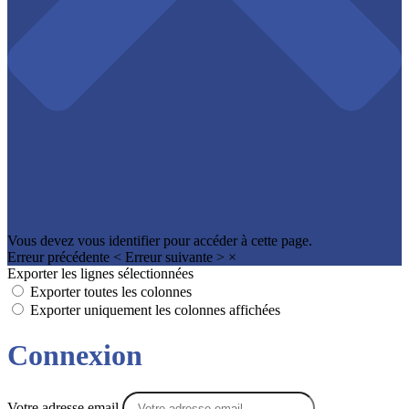
Vous devez vous identifier pour accéder à cette page.
Erreur précédente
<
Erreur suivante
>
×
Exporter les lignes sélectionnées
Exporter toutes les colonnes
Exporter uniquement les colonnes affichées
Connexion
Votre adresse email